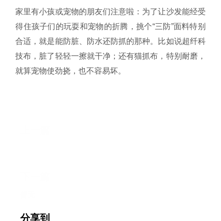
家里有小孩或宠物的朋友们注意啦：为了让沙发能经受
得住孩子们的玩耍和宠物的折腾，挑个“三防”面料特别
合适，就是能防脏、防水还防抓的那种。比如说超纤科
技布，脏了轻轻一擦就干净；还有猫抓布，特别耐磨，
就算宠物使劲挠，也不容易坏。
上一篇
如何挑选完美的沙发
下一篇
暂无
分享到